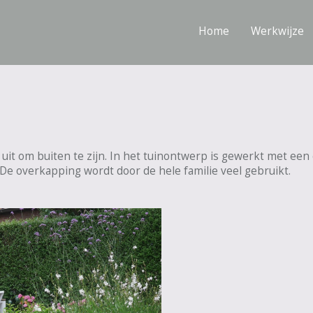
Home
Werkwijze
 uit om buiten te zijn. In het tuinontwerp
is gewerkt met een 
 De overkapping wordt door de hele familie veel gebruikt.